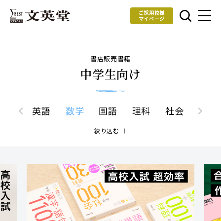
ご採用校様
マイページ
書店販売書籍
中学生向け
英語
数学
国語
理科
社会
絞り込む