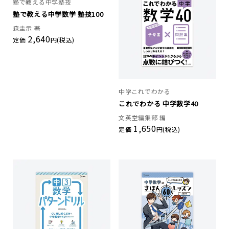
塾で教える中学塾技
塾で教える中学数学 塾技100
森圭示 著
2,640
定価
円(税込)
中学これでわかる
これでわかる 中学数学40
文英堂編集部 編
1,650
定価
円(税込)