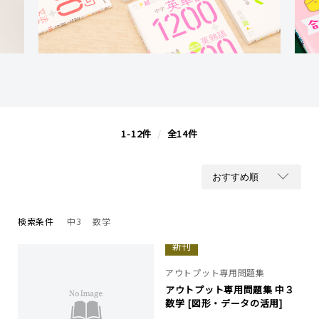
1-12件
/
全14件
検索条件
中3
数学
新刊
アウトプット専用問題集
アウトプット専用問題集 中３
数学 [図形・データの活用]