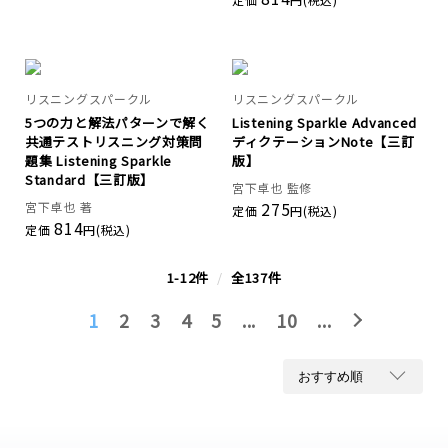
リスニングスパークル
リスニングスパークル
5つの力と解法パターンで解く
Listening Sparkle Advanced
共通テストリスニング対策問
ディクテーションNote【三訂
題集 Listening Sparkle
版】
Standard【三訂版】
宮下卓也 監修
275
宮下卓也 著
定価
円(税込)
814
定価
円(税込)
1-12件
/
全137件
1
2
3
4
5
...
10
...