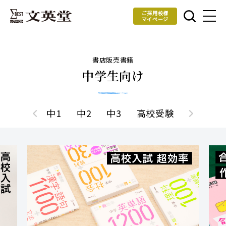
ご採用校様
マイページ
書店販売書籍
中学生向け
中1
中2
中3
高校受験