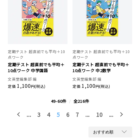
定期テスト 超直前でも平均＋10
定期テスト 超直前でも平均＋10
点ワーク
点ワーク
定期テスト 超直前でも平均＋
定期テスト 超直前でも平均＋
10点ワーク 中学国語
10点ワーク 中2数学
文英堂編集部 編
文英堂編集部 編
1,100
1,100
定価
円(税込)
定価
円(税込)
49-60件
/
全216件
...
3
4
5
6
7
...
10
...