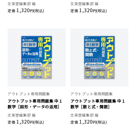
文英堂編集部 編
文英堂編集部 編
1,320
1,320
定価
円(税込)
定価
円(税込)
アウトプット専用問題集
アウトプット専用問題集
アウトプット専用問題集 中１
アウトプット専用問題集 中１
数学［図形・データの活用］
数学［数と式・関数］
文英堂編集部 編
文英堂編集部 編
1,320
1,320
定価
円(税込)
定価
円(税込)