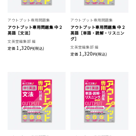
アウトプット専用問題集
アウトプット専用問題集
アウトプット専用問題集 中２
アウトプット専用問題集 中２
英語［文法］
英語［単語・読解・リスニン
グ］
文英堂編集部 編
1,320
文英堂編集部 編
定価
円(税込)
1,320
定価
円(税込)