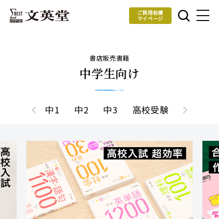
ご採用校様
マイページ
書店販売書籍
中学生向け
中1
中2
中3
高校受験