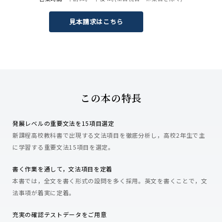
見本請求はこちら
この本の特長
発展レベルの重要文法を15項目選定
新課程高校教科書で出現する文法項目を徹底分析し，高校2年生で主
に学習する重要文法15項目を選定。
書く作業を通して，文法項目を定着
本書では，全文を書く形式の設問を多く採用。英文を書くことで，文
法事項が着実に定着。
充実の確認テストデータをご用意