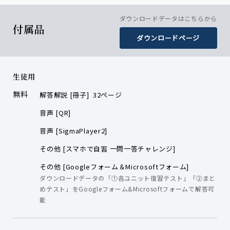
ダウンロードデータはこちらから
付属品
ダウンロードページ
生徒用
無料
解答解説 [冊子] 32ページ
音声 [QR]
音声 [SigmaPlayer2]
その他 [スマホで自習 一問一答チャレンジ]
その他 [Googleフォーム＆Microsoftフォーム]
ダウンロードデータの「①各ユニット復習テスト」「②まと
めテスト」をGoogleフォーム&Microsoftフォームで解答可
能