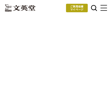
ご採用校様
マイページ