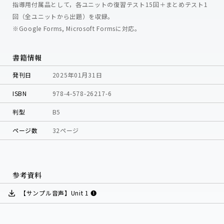
指導用付属品として，各ユニットの復習テスト15回＋まとめテスト1
回（全ユニットから出題）を収録。
※Google Forms, Microsoft Formsに対応。
書籍情報
発刊日
2025年01月31日
ISBN
978-4-578-26217-6
判型
B5
ページ数
32ページ
参考資料
【サンプル音声】Unit 1 ❶