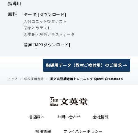
指導用
無料
データ [ダウンロード]
①各ユニット復習テスト
②まとめテスト
③本冊・解答テキストデータ
音声 [MP3ダウンロード]
指導用データ（教材ご検討用）のご請求 →
トップ
学校採用書籍
英文法短期定着トレーニング Speed Grammar 4
書店様へ
お問い合わせ
会社情報
採用情報
プライバシーポリシー