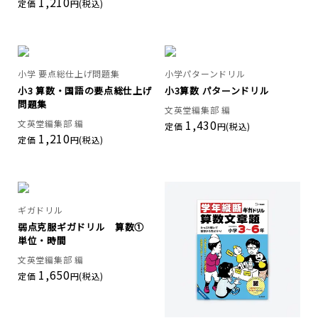
1,210
定価
円(税込)
小学 要点総仕上げ問題集
小学パターンドリル
小3 算数・国語の要点総仕上げ
小3算数 パターンドリル
問題集
文英堂編集部 編
1,430
文英堂編集部 編
定価
円(税込)
1,210
定価
円(税込)
ギガドリル
弱点克服ギガドリル 算数①
単位・時間
文英堂編集部 編
1,650
定価
円(税込)