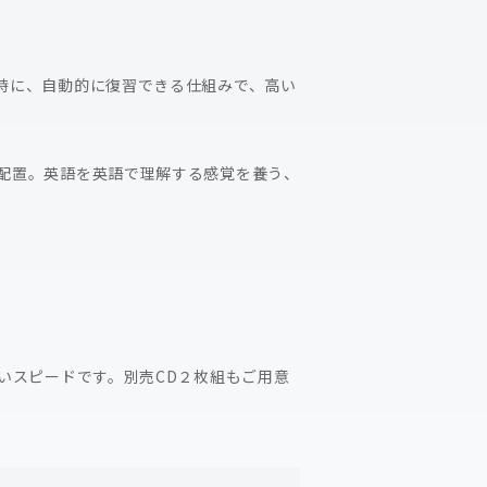
時に、自動的に復習できる仕組みで、高い
配置。英語を英語で理解する感覚を養う、
いスピードです。別売CD２枚組もご用意