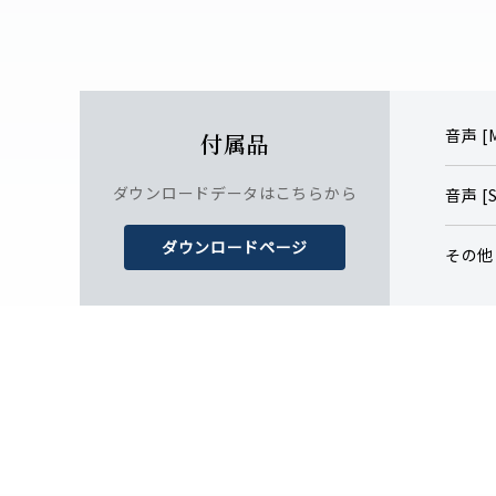
音声 
付属品
ダウンロードデータはこちらから
音声 [S
ダウンロードページ
その他