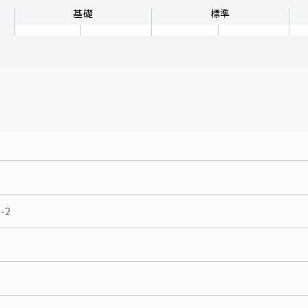
基礎
標準
-2