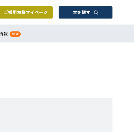
ご採用校様
マイページ
本を探す
情報
NEW