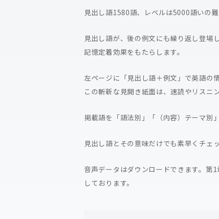
見出し語1580語、レベルは5000語い
見出し語が、後の例文にも繰り返し登場
記憶定着効果をもたらします。
左ページに「見出し語＋例文」で英語の
この斬新な見開き紙面は、速読やリスニ
掲載語を「語法別」「（内容）テーマ別
見出し語とその意味だけでも素早くチェ
音声データはダウンロードできます。第1
しております。