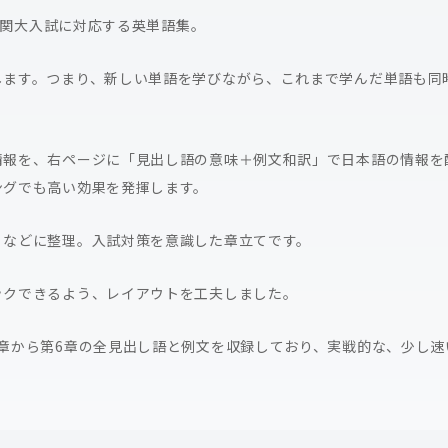
の難関大入試に対応する英単語集。
します。つまり、新しい単語を学びながら、これまで学んだ単語も同
情報を、右ページに「見出し語の意味＋例文和訳」で日本語の情報を
ングでも高い効果を発揮します。
」などに整理。入試対策を意識した章立てです。
ックできるよう、レイアウトを工夫しました。
章から第6章の全見出し語と例文を収録しており、実戦的な、少し速