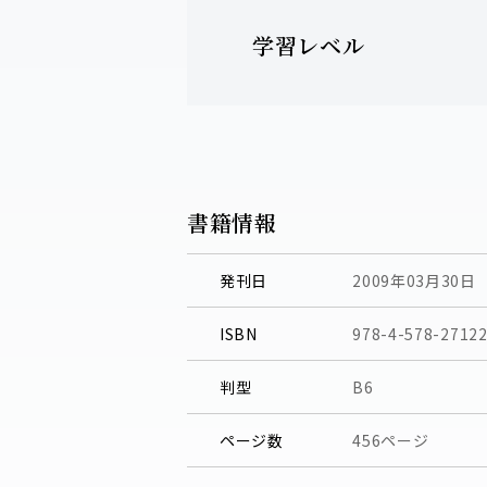
学習レベル
書籍情報
発刊日
2009年03月30日
ISBN
978-4-578-27122
判型
B6
ページ数
456ページ