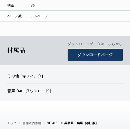
判型
B6
ページ数
336ページ
ダウンロードデータはこちらから
付属品
ダウンロードページ
その他 [赤フィルタ]
音声 [MP3ダウンロード]
トップ
書店販売書籍
VITAL3000 英単語・熟語【改訂版】