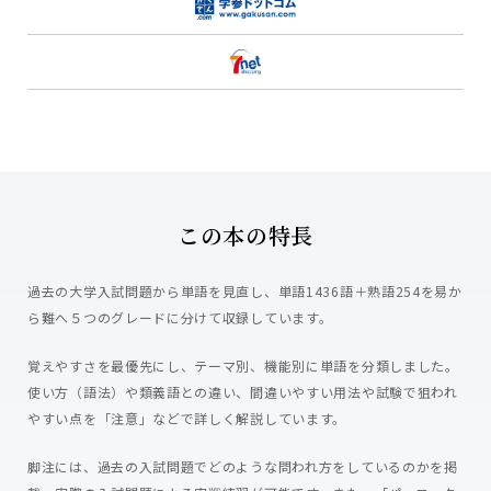
この本の特長
過去の大学入試問題から単語を見直し、単語1436語＋熟語254を易か
ら難へ５つのグレードに分けて収録しています。
覚えやすさを最優先にし、テーマ別、機能別に単語を分類しました。
使い方（語法）や類義語との違い、間違いやすい用法や試験で狙われ
やすい点を「注意」などで詳しく解説しています。
脚注には、過去の入試問題でどのような問われ方をしているのかを掲