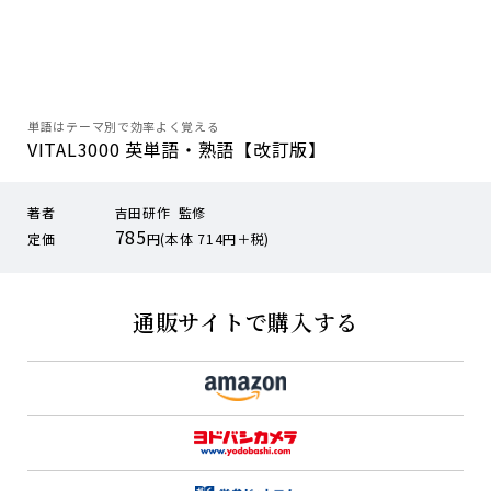
単語はテーマ別で効率よく覚える
VITAL3000 英単語・熟語【改訂版】
著者
吉田研作 監修
785
定価
円(本体 714円＋税)
通販サイトで購入する