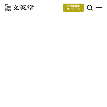
ご採用校様
マイページ