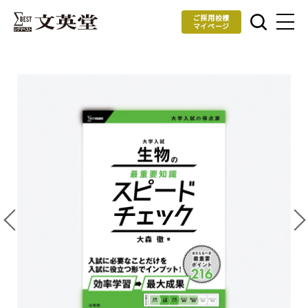
ご採用校様
マイページ