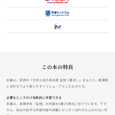
この本の特長
本書は，好評の『大学入試の得点源 生物［要点］』をもとに，新課程
に合わせてより使いやすくリニューアルしたものです。
必要なところだけ効率的に学習できる
本書は，高等学校「生物」の内容を6章25単元に分けています。です
から，自分の苦手な学習内容の克服にピッタリ合わせたムダのない学