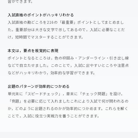
習ができます。
入試直結のポイントがハッキリわかる
入試直結の勘どころを216の「最重要」ポイントとしてまとめまし
た。重要部分は大きな文字で示してあるので，入試に必要なことだ
け，短時間でマスターすることができます。
本文は，要点を視覚的に表現
ポイントとなるところは，色の枠囲み・アンダーライン・引き出し線
などで目立たせました。このことで，入試に出やすいところや注意点
などがハッキリわかり，効率的な学習ができます。
出題のパターンが効率的につかめる
単元末に「スピードチェック」，章末に「チェック問題」を設け，
「例題」を必要に応じて入れましたこれにより入試で何が問われるの
か，どのように出題されるのかが効率的につかめます。これらを解く
ことで，入試に役立つ実戦力を養うことができます。