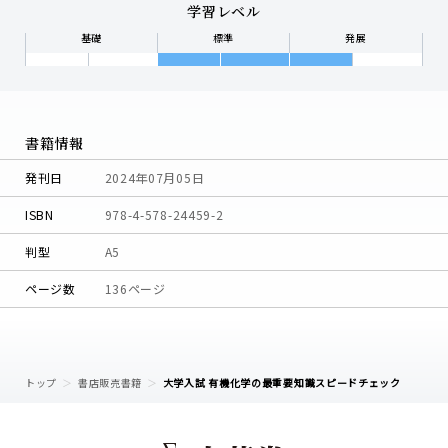
学習レベル
基礎
標準
発展
書籍情報
発刊日
2024年07月05日
ISBN
978-4-578-24459-2
判型
A5
ページ数
136ページ
トップ
書店販売書籍
大学入試 有機化学の最重要知識スピードチェック