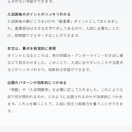
ムダのない学習ができます。
入試直結のポイントがハッキリわかる
入試直結の勘どころを107の「最重要」ポイントとしてまとめまし
た。重要部分は大きな文字で示してあるので，入試に必要なことだ
け，短時間でマスターすることができます。
本文は，要点を視覚的に表現
ポイントとなるところは，色の枠囲み・アンダーライン・引き出し線
などで目立たせました。このことで，入試に出やすいところや注意点
などがハッキリわかり，効率的な学習ができます。
出題のパターンが効率的につかめる
「例題」や「入試問題例」を必要に応じて入れました。これにより入
試で何が問われるのか，どのように出題されるのかが効率的につかめ
ます。これらを解くことで，入試に役立つ実戦力を養うことができま
す。