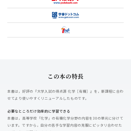
この本の特長
本書は，好評の『大学入試の得点源 化学［有機］』を，新課程に合わ
せてより使いやすくリニューアルしたものです。
必要なところだけ効率的に学習できる
本書は，高等学校「化学」の有機化学分野の内容を30の単元に分けて
います。ですから，自分の苦手な学習内容の克服にピッタリ合わせた