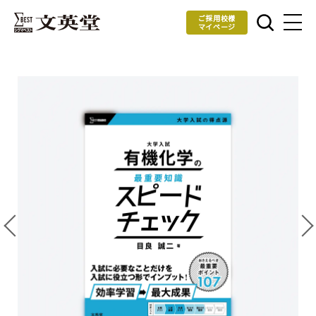
ご採用校様
マイページ