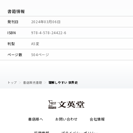
書籍情報
発刊日
2024年03月06日
ISBN
978-4-578-24422-6
判型
A5変
ページ数
504ページ
トップ
書店販売書籍
理解しやすい 世界史
書店様へ
お問い合わせ
会社情報
採用情報
プライバシーポリシー