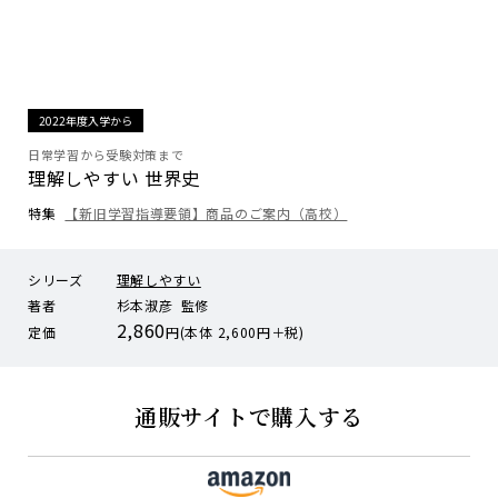
2022年度入学から
日常学習から受験対策まで
理解しやすい 世界史
特集
【新旧学習指導要領】商品のご案内（高校）
シリーズ
理解しやすい
著者
杉本淑彦 監修
2,860
定価
円(本体 2,600円＋税)
通販サイトで購入する