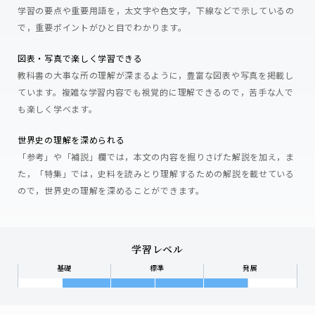
学習の要点や重要用語を，太文字や色文字，下線などで示しているの
で，重要ポイントがひと目でわかります。
図表・写真で楽しく学習できる
教科書の大事な所の理解が深まるように，豊富な図表や写真を掲載し
ています。複雑な学習内容でも視覚的に理解できるので，苦手な人で
も楽しく学べます。
世界史の理解を深められる
「参考」や「補説」欄では，本文の内容を掘りさげた解説を加え，ま
た，「特集」では，史料を読みとり理解するための解説を載せている
ので，世界史の理解を深めることができます。
学習レベル
基礎
標準
発展