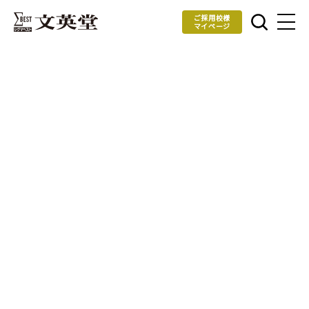
ご採用校様
マイページ