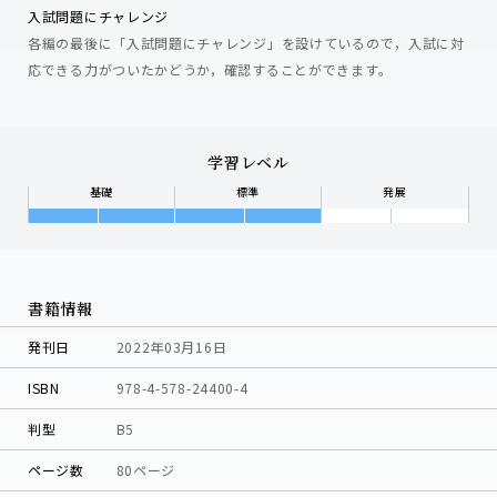
入試問題にチャレンジ
各編の最後に「入試問題にチャレンジ」を設けているので，入試に対
応できる力がついたかどうか，確認することができます。
学習レベル
基礎
標準
発展
書籍情報
発刊日
2022年03月16日
ISBN
978-4-578-24400-4
判型
B5
ページ数
80ページ