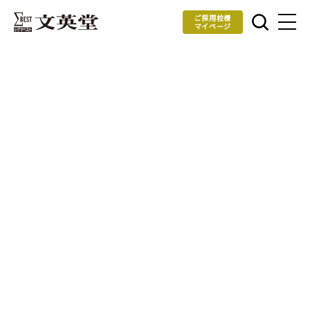
ご採用校様
マイページ