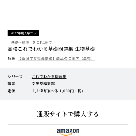
2022年度入学から
「基礎～標準」をこれ1冊で
高校これでわかる基礎問題集 生物基礎
特集
【新旧学習指導要領】商品のご案内（高校）
シリーズ
これでわかる問題集
著者
文英堂編集部
1,100
定価
円(本体 1,000円＋税)
通販サイトで購入する