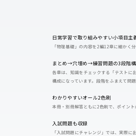
日常学習で取り組みやすい小項目主
「物理基礎」の内容を2編12章に細かく
まとめ→穴埋め→練習問題の3段階
各章は、知識をチェックする「テストに
構成になっています。段階をふまえて問
わかりやすいオール2色刷
本冊・別冊解答ともに2色刷で、ポイント
入試問題も収録
「入試問題にチャレンジ」では、実際に