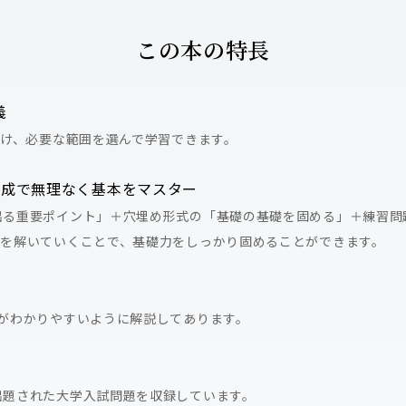
この本の特長
義
分け、必要な範囲を選んで学習できます。
構成で無理なく基本をマスター
出る重要ポイント」＋穴埋め形式の「基礎の基礎を固める」＋練習問
題を解いていくことで、基礎力をしっかり固めることができます。
がわかりやすいように解説してあります。
出題された大学入試問題を収録しています。