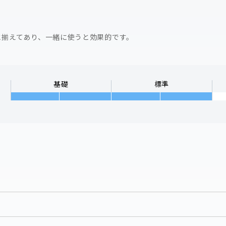
と揃えてあり、一緒に使うと効果的です。
基礎
標準