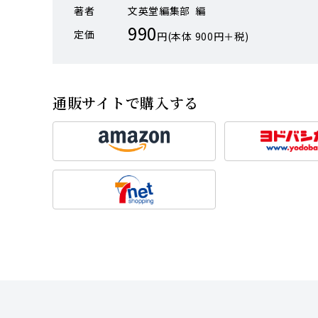
著者
文英堂編集部 編
990
定価
円(本体 900円＋税)
通販サイトで購入する