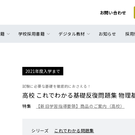
お問い合わせ
書籍
学校採用書籍
デジタル教材
お知らせ
採用
2021年度入学まで
試験に必要な基礎を徹底的におさえる！
高校 これでわかる基礎反復問題集 物理
特集
【新旧学習指導要領】商品のご案内（高校）
シリーズ
これでわかる問題集