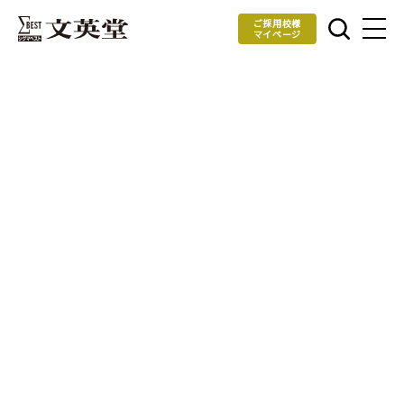
ご採用校様
マイページ