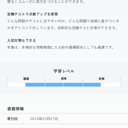
理なくスムーズに実力をつけることができます。
定期テストで点数アップを実現
どんな問題がテストに出やすいのか，どんな問題で成績に差がつくの
かをアイコンで示しています。効率的な定期テスト対策ができます。
入試対策もできる
本書は，本格的な受験勉強に入る前の基礎固めとしても最適です。
学習レベル
基礎
標準
発展
書籍情報
発刊日
2024年02月07日