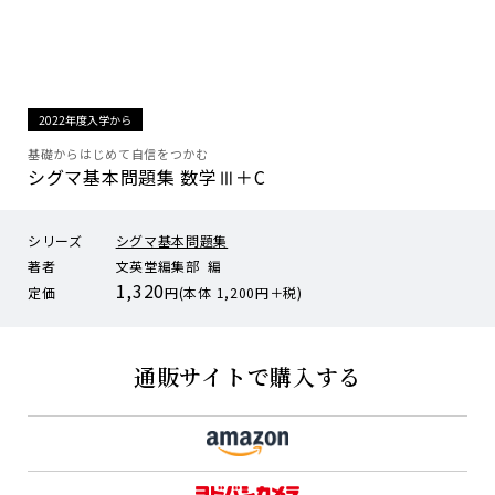
2022年度入学から
基礎からはじめて自信をつかむ
シグマ基本問題集 数学Ⅲ＋C
シリーズ
シグマ基本問題集
著者
文英堂編集部 編
1,320
定価
円(本体 1,200円＋税)
通販サイトで購入する