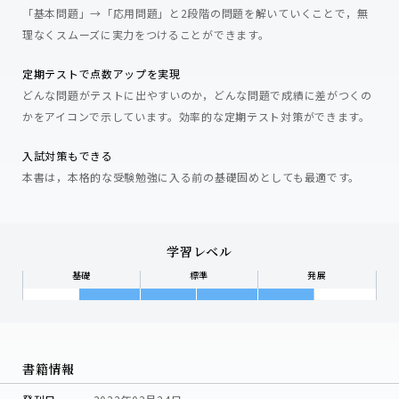
「基本問題」→「応用問題」と2段階の問題を解いていくことで，無
理なくスムーズに実力をつけることができます。
定期テストで点数アップを実現
どんな問題がテストに出やすいのか，どんな問題で成績に差がつくの
かをアイコンで示しています。効率的な定期テスト対策ができます。
入試対策もできる
本書は，本格的な受験勉強に入る前の基礎固めとしても最適です。
学習レベル
基礎
標準
発展
書籍情報