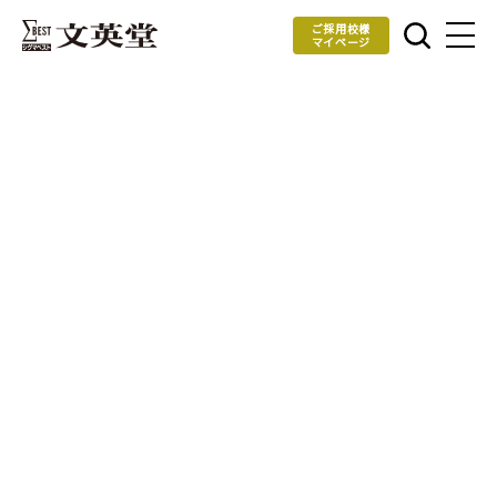
ご採用校様
マイページ