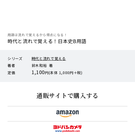
用語は流れで覚えるから得点になる！
時代と流れで覚える！日本史B用語
シリーズ
時代と流れで覚える
著者
鈴木和裕 著
1,100
定価
円(本体 1,000円＋税)
通販サイトで購入する