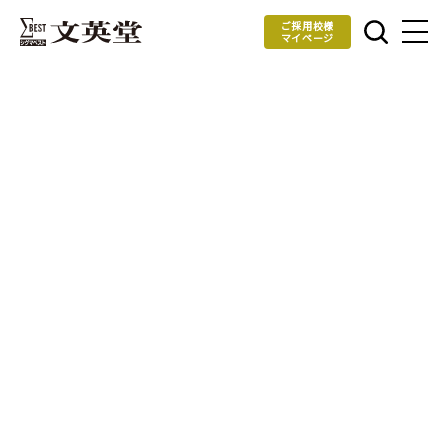
ご採用校様
マイページ