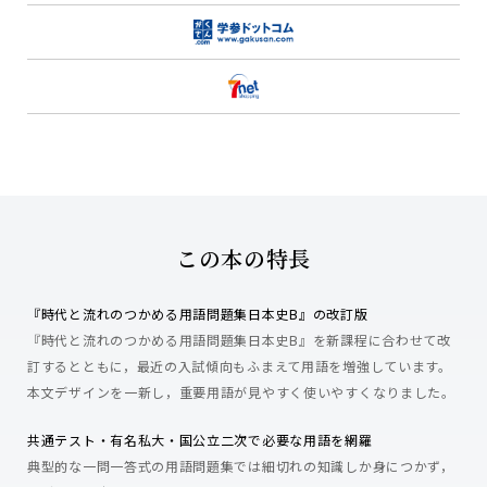
この本の特長
『時代と流れのつかめる用語問題集日本史B』の改訂版
『時代と流れのつかめる用語問題集日本史B』を新課程に合わせて改
訂するとともに，最近の入試傾向もふまえて用語を増強しています。
本文デザインを一新し，重要用語が見やすく使いやすくなりました。
共通テスト・有名私大・国公立二次で必要な用語を網羅
典型的な一問一答式の用語問題集では細切れの知識しか身につかず，