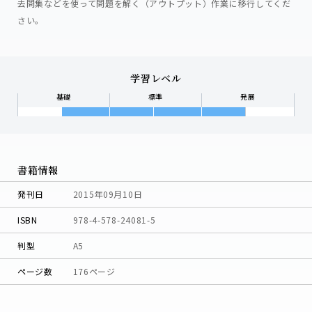
去問集などを使って問題を解く（アウトプット）作業に移行してくだ
さい。
学習レベル
基礎
標準
発展
書籍情報
発刊日
2015年09月10日
ISBN
978-4-578-24081-5
判型
A5
ページ数
176ページ