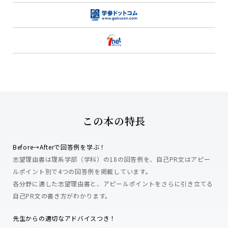
この本の特長
Before→Afterで回答例を学ぶ！
志望理由書は理系学部（学科）の18の回答例を、自己PR文はアピー
ルポイント別で4つの回答例を掲載しています。
各分野に適した志望理由書と、アピールポイントをさらに引き立てる
自己PR文の書き方がわかります。
先生からの適切なアドバイスつき！