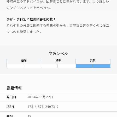
神﨑先生のアドバイスが、回答例ごとに書かれています。より詳しい
カンザキメソッドを学べます。
学部・学科別に推薦図書を掲載！
それぞれの分野に関連する書籍の中から、志望理由書を書くのに役立
つものを厳選しました。
学習レベル
基礎
標準
発展
書籍情報
発刊日
2014年09月22日
ISBN
978-4-578-24073-0
判型
A5