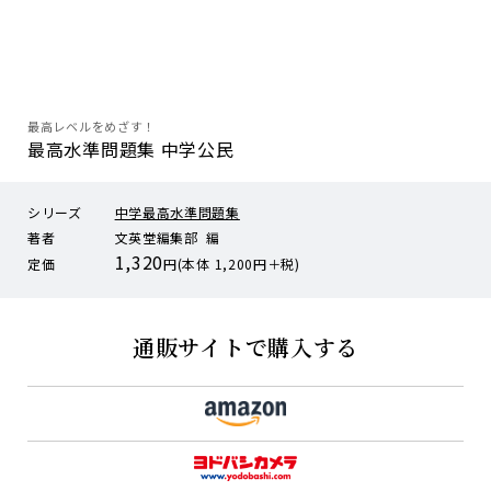
最高レベルをめざす！
最高水準問題集 中学公民
シリーズ
中学最高水準問題集
著者
文英堂編集部 編
1,320
定価
円(本体 1,200円＋税)
通販サイトで購入する