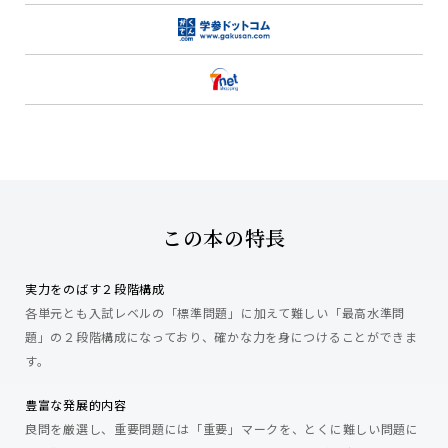
この本の特長
実力をのばす２段階構成
各単元とも入試レベルの「標準問題」に加えて難しい「最高水準問
題」の２段階構成になっており、確かな力を身につけることができま
す。
豊富な発展的内容
良問を厳選し、重要問題には「重要」マークを、とくに難しい問題に