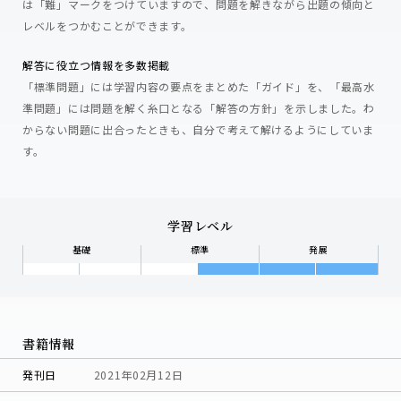
は「難」マークをつけていますので、問題を解きながら出題の傾向と
レベルをつかむことができます。
解答に役立つ情報を多数掲載
「標準問題」には学習内容の要点をまとめた「ガイド」を、「最高水
準問題」には問題を解く糸口となる「解答の方針」を示しました。わ
からない問題に出合ったときも、自分で考えて解けるようにしていま
す。
学習レベル
基礎
標準
発展
書籍情報
発刊日
2021年02月12日