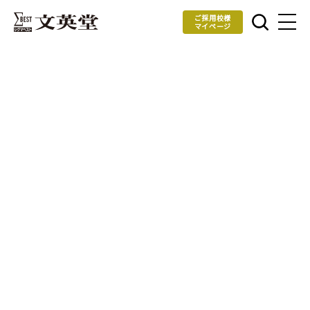
ご採用校様
マイページ