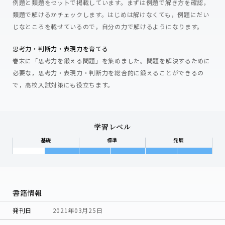
例題と類題をセットで掲載しています。まずは例題で解き方を確認，
類題で解けるかチェックします。はじめは解けなくても，例題にだい
じなところを載せているので，自分の力で解けるようになります。
思考力・判断力・表現力を育てる
巻末に「思考力を鍛える問題」を集めました。問題を解決するために
必要な，思考力・表現力・判断力を総合的に鍛えることができるの
で，高校入試対策にも役立ちます。
学習レベル
基礎
標準
発展
書籍情報
発刊日
2021年03月25日