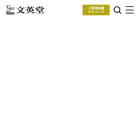
ご採用校様
マイページ