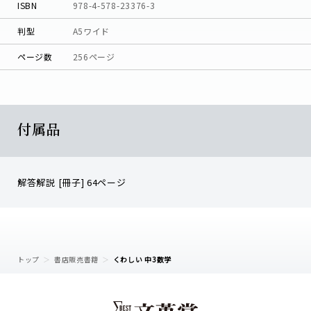
ISBN
978-4-578-23376-3
判型
A5ワイド
ページ数
256ページ
付属品
解答解説 [冊子] 64ページ
トップ
書店販売書籍
くわしい 中3数学