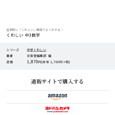
圧倒的に「くわしい」解説でよくわかる！
くわしい 中3数学
シリーズ
中学くわしい
著者
文英堂編集部 編
1,870
定価
円(本体 1,700円＋税)
通販サイトで購入する