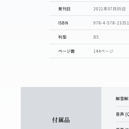
発刊日
2021年07月05日
ISBN
978-4-578-23351
判型
B5
ページ数
144ページ
解答解説
音声 [
付属品