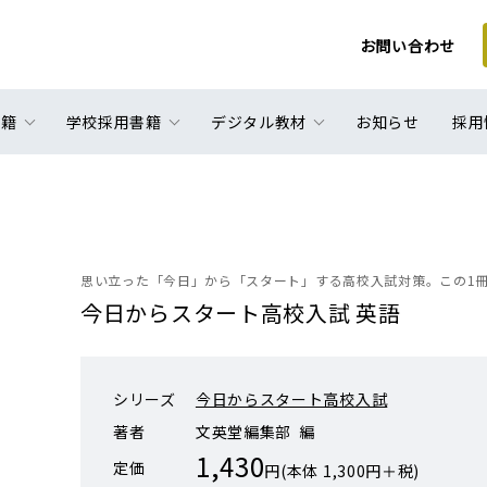
お問い合わせ
書籍
学校採用書籍
デジタル教材
お知らせ
採用
思い立った「今日」から「スタート」する高校入試対策。この1
今日からスタート高校入試 英語
シリーズ
今日からスタート高校入試
著者
文英堂編集部 編
1,430
定価
円(本体 1,300円＋税)