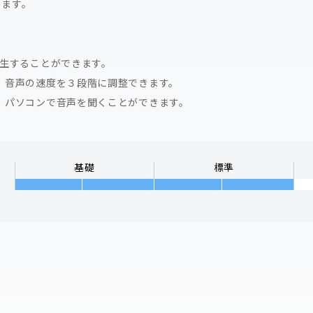
めます。
再生することができます。
，音声の速度を３段階に調整できます。
，パソコンで音声を聞くことができます。
基礎
標準