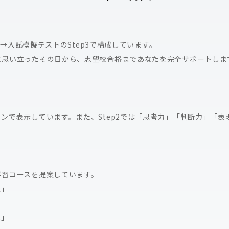
p2→入試模擬テストのStep3で構成しています。
と思い立ったその日から、志望校合格まであなたを完全サポートしま
ンで表示しています。また、Step2では「思考力」「判断力」「
学習コースを提案しています。
ス」
ス」