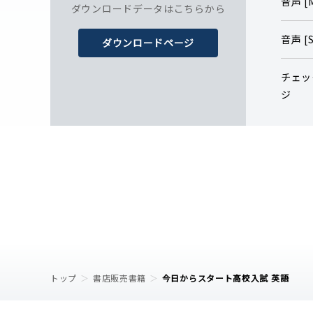
音声 
ダウンロードデータはこちらから
音声 [S
ダウンロードページ
チェッ
ジ
トップ
書店販売書籍
今日からスタート高校入試 英語