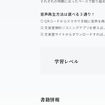
それぞれの時期に合ったペースで取り組
音声再生方法は選べる３通り！
① QRコードからスマホで手軽に音声を
② 文英堂無料リスニングアプリを使えば
③ 文英堂サイトからダウンロードすれば
学習レベル
書籍情報