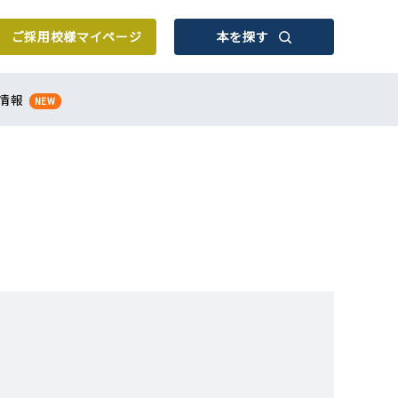
ご採用校様
マイページ
本を探す
情報
NEW