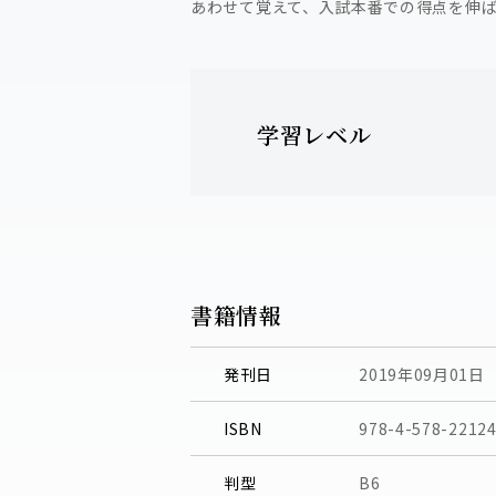
あわせて覚えて、入試本番での得点を伸
学習レベル
書籍情報
発刊日
2019年09月01日
ISBN
978-4-578-22124
判型
B6