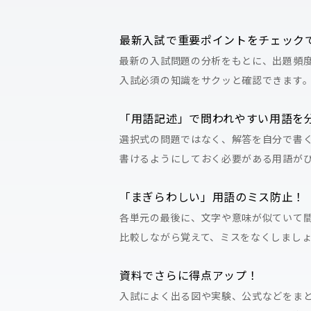
最新入試で重要ポイントをチェック
最新の入試問題の分析をもとに、出題頻
入試必須の知識をサクッと確認できます
「用語記述」で問われやすい用語を
選択式の問題ではなく、解答を自分で書
書けるようにしておく必要がある用語が
「まぎらわしい」用語のミス防止！
各単元の最後に、文字や意味が似ていて間
比較しながら覚えて、ミスをなくしまし
資料でさらに得点アップ！
入試によく出る図や実験、公式などをま