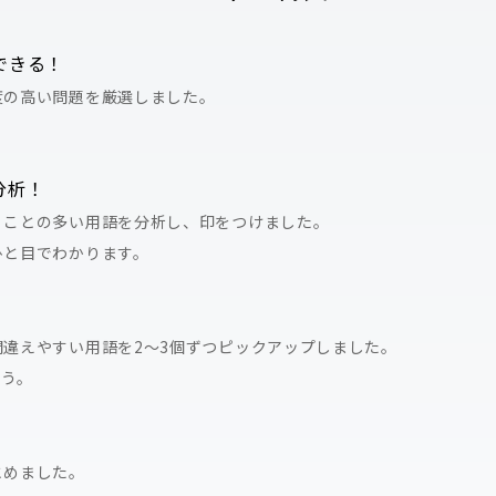
できる！
度の高い問題を厳選しました。
。
分析！
くことの多い用語を分析し、印をつけました。
ひと目でわかります。
違えやすい用語を2～3個ずつピックアップしました。
ょう。
とめました。