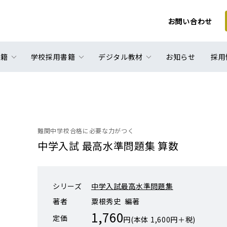
お問い合わせ
書籍
学校採用書籍
デジタル教材
お知らせ
採用
難関中学校合格に必要な力がつく
中学入試 最高水準問題集 算数
シリーズ
中学入試最高水準問題集
著者
粟根秀史 編著
1,760
定価
円(本体 1,600円＋税)