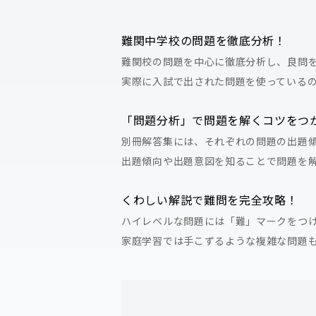
難関中学校の問題を徹底分析！
難関校の問題を中心に徹底分析し、良問
実際に入試で出された問題を使っている
「問題分析」で問題を解くコツをつ
別冊解答集には、それぞれの問題の出題
出題傾向や出題意図を知ることで問題を
くわしい解説で難問を完全攻略！
ハイレベルな問題には「難」マークをつ
家庭学習では手こずるような複雑な問題