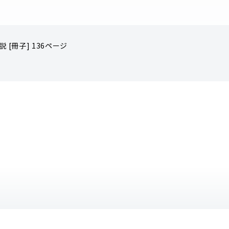
 [冊子] 136ページ