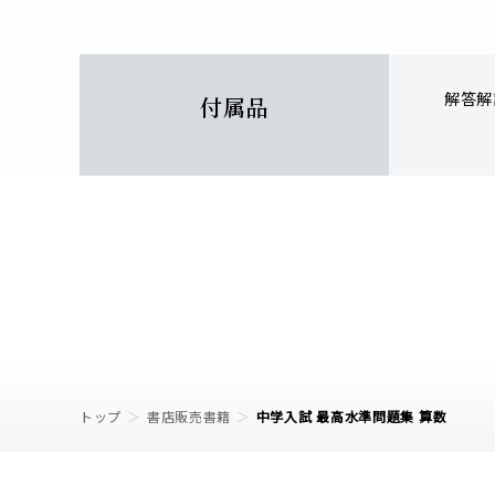
解答解説
付属品
トップ
書店販売書籍
中学入試 最高水準問題集 算数