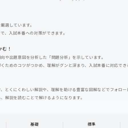
を厳選しています。
ので、入試本番への対策ができます。
かむ！
傾向や出題意図を分析した「問題分析」を示しています。
解くためのコツがつかめ、理解がグンと深まり、入試本番に対応でき
け、とくにくわしい解説や、理解を助ける豊富な図解などでフォロー
も、解説を読むことで解けるようになります。
基礎
標準