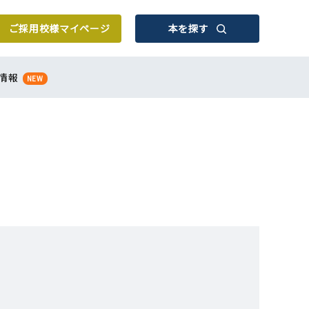
ご採用校様
マイページ
本を探す
情報
NEW