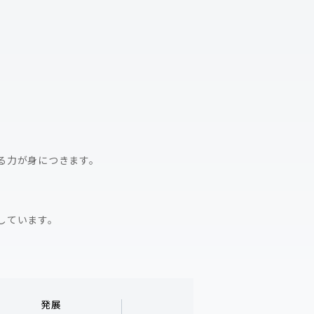
る力が身につきます。
しています。
発展