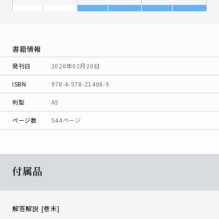
書籍情報
発刊日
2020年02月20日
ISBN
978-4-578-21406-9
判型
A5
ページ数
544ページ
付属品
解答解説 [巻末]