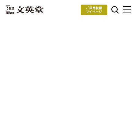
ご採用校様
マイページ