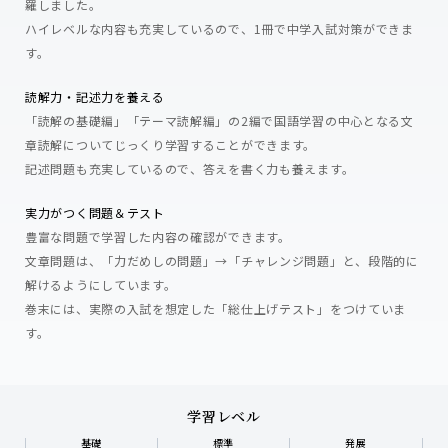
羅しました。
ハイレベルな内容も充実しているので、1冊で中学入試対策ができま
す。
読解力・記述力を養える
「読解の基礎編」「テーマ読解編」の2編で国語学習の中心となる文
章読解についてじっくり学習することができます。
記述問題も充実しているので、答えを書く力も養えます。
実力がつく問題＆テスト
豊富な問題で学習した内容の確認ができます。
文章問題は、「力だめしの問題」→「チャレンジ問題」と、段階的に
解けるようにしています。
巻末には、実際の入試を想定した「総仕上げテスト」をつけていま
す。
学習レベル
基礎
標準
発展