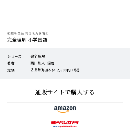
知識を深め 考える力を育む
完全理解 小学国語
シリーズ
完全理解
著者
西川和人 編著
2,860
定価
円(本体 2,600円＋税)
通販サイトで購入する