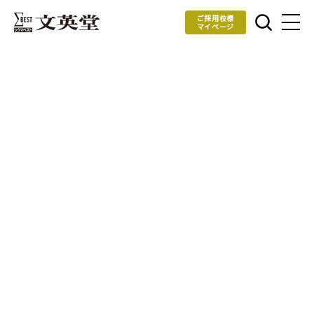
ご採用校様
マイページ