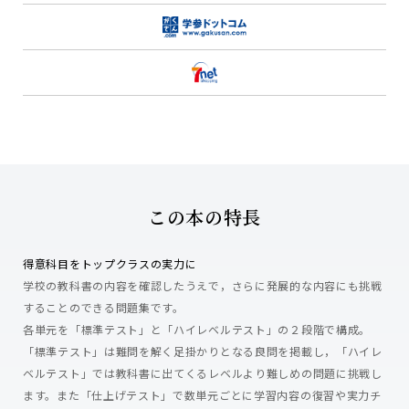
この本の特長
得意科目をトップクラスの実力に
学校の教科書の内容を確認したうえで，さらに発展的な内容にも挑戦
することのできる問題集です。
各単元を「標準テスト」と「ハイレベルテスト」の２段階で構成。
「標準テスト」は難問を解く足掛かりとなる良問を掲載し，「ハイレ
ベルテスト」では教科書に出てくるレベルより難しめの問題に挑戦し
ます。また「仕上げテスト」で数単元ごとに学習内容の復習や実力チ