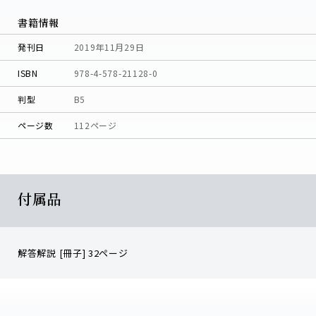
書籍情報
発刊日
2019年11月29日
ISBN
978-4-578-21128-0
判型
B5
ページ数
112ページ
付属品
解答解説 [冊子] 32ページ