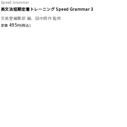
Speed Grammar
英文法短期定着トレーニング Speed Grammar 3
文英堂編集部 編、田中周作 監修
495
定価
円(税込)