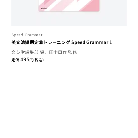
Speed Grammar
英文法短期定着トレーニング Speed Grammar 1
文英堂編集部 編、田中周作 監修
495
定価
円(税込)