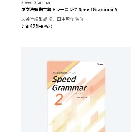
Speed Grammar
英文法短期定着トレーニング Speed Grammar 5
文英堂編集部 編、田中周作 監修
495
定価
円(税込)