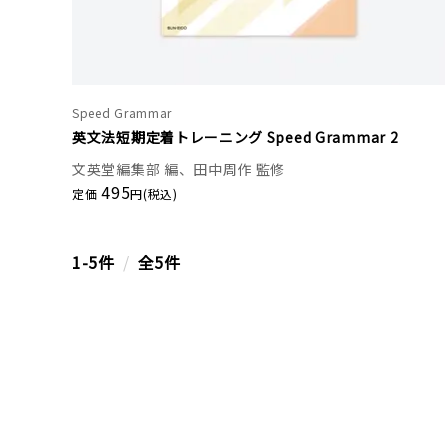
Speed Grammar
英文法短期定着トレーニング Speed Grammar 2
文英堂編集部 編、田中周作 監修
495
定価
円(税込)
1-5件
/
全5件