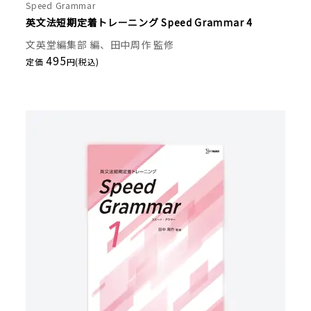
Speed Grammar
英文法短期定着トレーニング Speed Grammar 4
文英堂編集部 編、田中周作 監修
495
定価
円(税込)