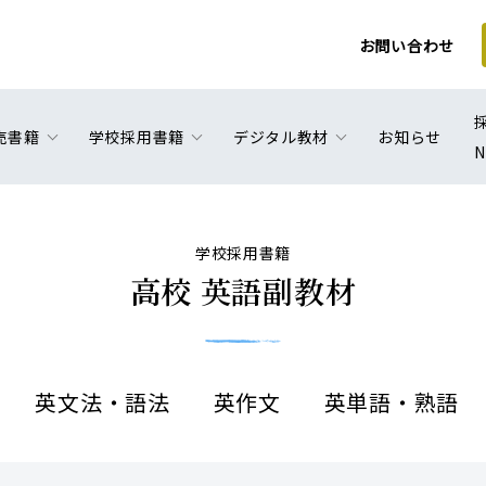
お問い合わせ
売書籍
学校採用書籍
デジタル教材
お知らせ
N
学校採用書籍
高校 英語副教材
英文法・語法
英作文
英単語・熟語