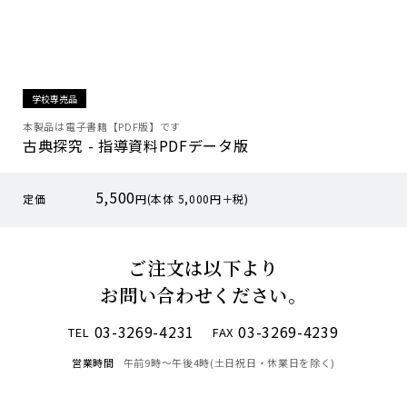
学校専売品
本製品は電子書籍【PDF版】です
古典探究 - 指導資料PDFデータ版
5,500
定価
円(本体 5,000円＋税)
ご注文は以下より
お問い合わせください。
03-3269-4231
03-3269-4239
TEL
FAX
営業時間
午前9時〜午後4時(土日祝日・休業日を除く)