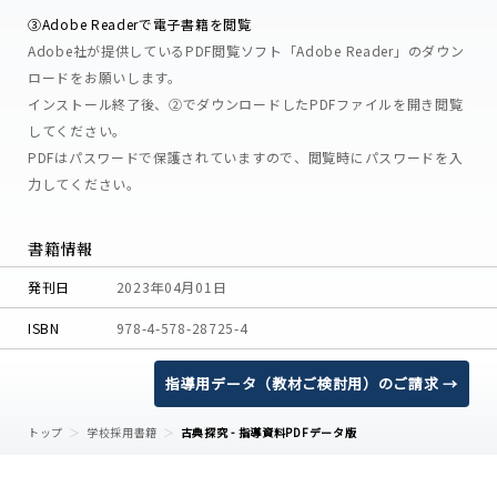
③Adobe Readerで電子書籍を閲覧
Adobe社が提供しているPDF閲覧ソフト「Adobe Reader」のダウン
ロードをお願いします。
インストール終了後、②でダウンロードしたPDFファイルを開き閲覧
してください。
PDFはパスワードで保護されていますので、閲覧時にパスワードを入
力してください。
書籍情報
発刊日
2023年04月01日
ISBN
978-4-578-28725-4
指導用データ（教材ご検討用）のご請求 →
トップ
学校採用書籍
古典探究 - 指導資料PDFデータ版