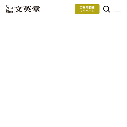
ご採用校様
マイページ