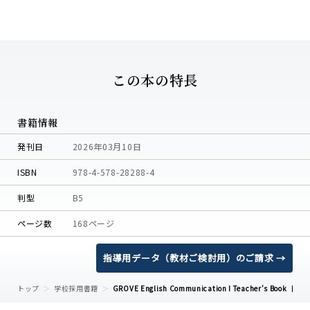
この本の特長
書籍情報
発刊日
2026年03月10日
ISBN
978-4-578-28288-4
判型
B5
ページ数
168ページ
指導用データ（教材ご検討用）のご請求 →
トップ
学校採用書籍
GROVE English Communication I Teacher's Book【New