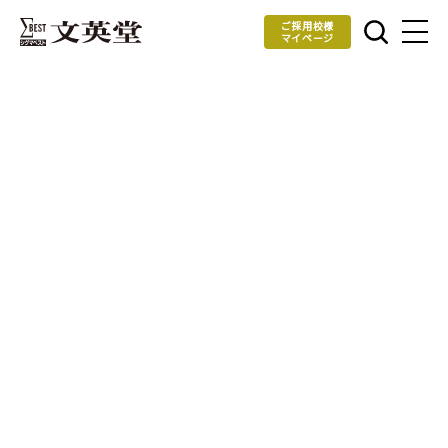
ご採用校様
マイページ