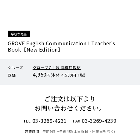
学校専売品
GROVE English Communication I Teacher's
Book【New Edition】
シリーズ
グローブＣ I 改 指導用教材
4,950
定価
円(本体 4,500円＋税)
ご注文は以下より
お問い合わせください。
03-3269-4231
03-3269-4239
TEL
FAX
営業時間
午前9時〜午後4時(土日祝日・休業日を除く)