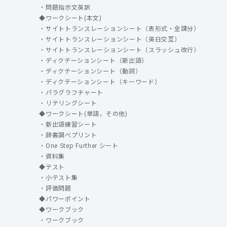
・問題指示文英訳
◆ワークシート(本文)
・サイトトランスレーションシート（表形式・全課分）
・サイトトランスレーションシート（英日交互）
・サイトトランスレーションシート（スラッシュ改行）
・ディクテーションシート（新出語）
・ディクテーションシート（動詞）
・ディクテーションシート（キーワード）
・パラグラフチャート
・リテリングシート
◆ワークシート(単語，その他)
・新出語練習シート
・辞書調べプリント
・One Step Further シート
・資料集
◆テスト
・小テスト集
・評価問題
◆パワーポイント
◆ワークブック
・ワークブック