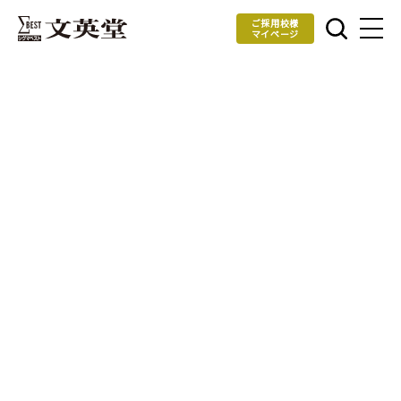
ご採用校様
マイページ