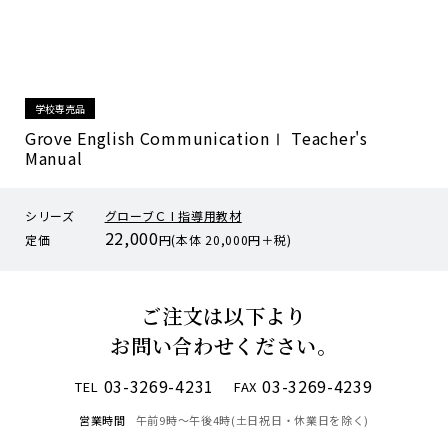
学校専売品
Grove English CommunicationⅠ Teacher's
Manual
シリーズ
グローブＣ I 指導用教材
22,000
定価
円(本体 20,000円＋税)
ご注文は以下より
お問い合わせください。
03-3269-4231
03-3269-4239
TEL
FAX
営業時間
午前9時〜午後4時(土日祝日・休業日を除く)