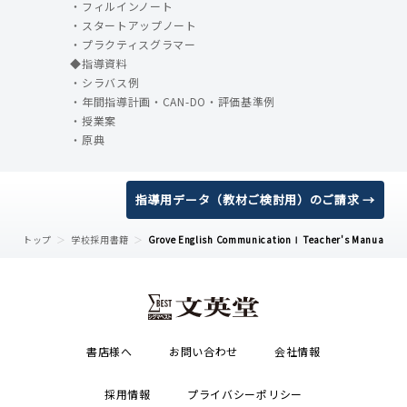
・フィルインノート
・スタートアップノート
・プラクティスグラマー
◆指導資料
・シラバス例
・年間指導計画・CAN-DO・評価基準例
・授業案
・原典
指導用データ（教材ご検討用）のご請求 →
トップ
学校採用書籍
Grove English CommunicationⅠ Teacher's Manual
書店様へ
お問い合わせ
会社情報
採用情報
プライバシーポリシー