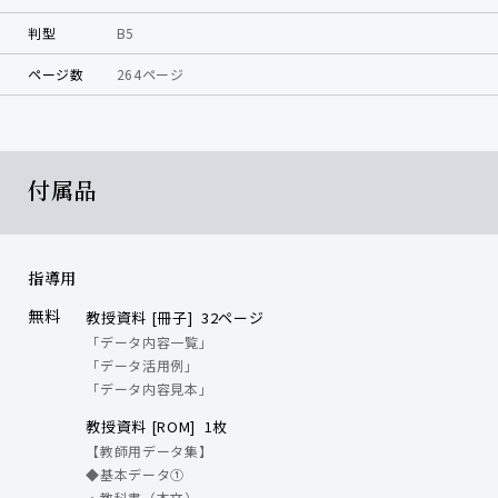
判型
B5
ページ数
264ページ
付属品
指導用
無料
教授資料 [冊子] 32ページ
「データ内容一覧」
「データ活用例」
「データ内容見本」
教授資料 [ROM] 1枚
【教師用データ集】
◆基本データ①
・教科書（本文）