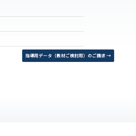
指導用データ（教材ご検討用）のご請求 →