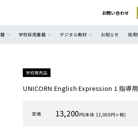
お問い合わせ
書籍
学校採用書籍
デジタル教材
お知らせ
採用
学校専売品
UNICORN English Expression 1
13,200
定価
円(本体 12,000円＋税)