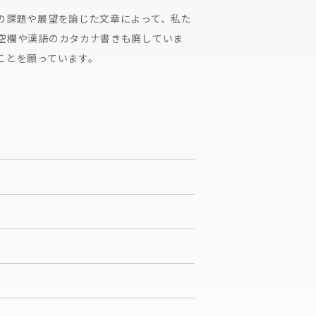
の課題や展望を論じた文章によって、私た
空欄や漢語のカタカナ書きも廃していま
ことを願っています。