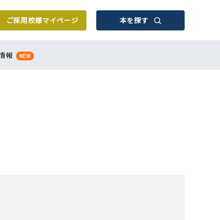
ご採用校様
マイページ
本を探す
情報
NEW