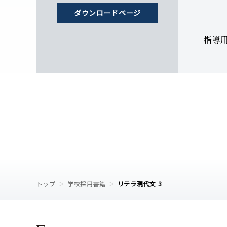
ダウンロードページ
指導
トップ
学校採用書籍
リテラ現代文 3