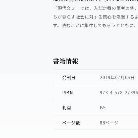
「現代文３」では、入試定番の筆者の他
ちが暮らす社会に対する関心を喚起する
す。読むことに集中してもらうとともに
書籍情報
発刊日
2019年07月05日
ISBN
978-4-578-27396
判型
B5
ページ数
88ページ