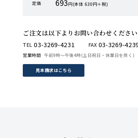
693
定価
円(本体 630円＋税)
ご注文は以下より
お問い合わせください
03-3269-4231
03-3269-423
TEL
FAX
営業時間
午前9時〜午後4時(土日祝日・休業日を除く)
見本請求はこちら