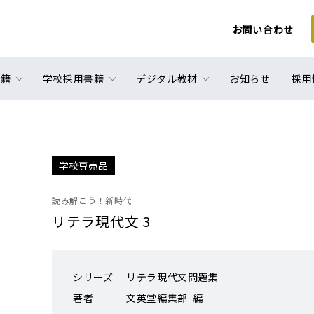
お問い合わせ
書籍
学校採用書籍
デジタル教材
お知らせ
採用
学校専売品
読み解こう！新時代
リテラ現代文 3
シリーズ
リテラ現代文問題集
著者
文英堂編集部 編