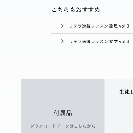
こちらもおすすめ
リテラ速読レッスン 論理 vol.3
リテラ速読レッスン 文学 vol.3
生徒
付属品
ダウンロードデータはこちらから