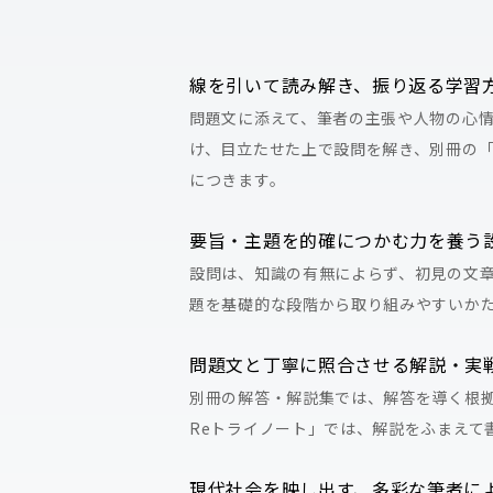
線を引いて読み解き、振り返る学習
問題文に添えて、筆者の主張や人物の心
け、目立たせた上で設問を解き、別冊の
につきます。
要旨・主題を的確につかむ力を養う
設問は、知識の有無によらず、初見の文
題を基礎的な段階から取り組みやすいか
問題文と丁寧に照合させる解説・実
別冊の解答・解説集では、解答を導く根
Reトライノート」では、解説をふまえて
現代社会を映し出す、多彩な筆者に