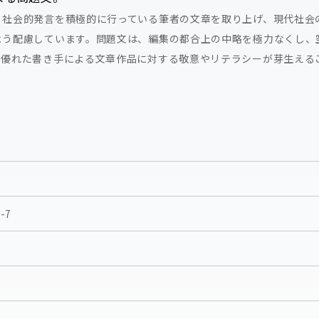
、社会的発言を積極的に行っている筆者の文章を取り上げ、現代社会
よう配慮しています。問題文は、編集の都合上の中略を極力なくし、
、優れた書き手による文章作品に対する敬意やリテラシーが芽生える
-7