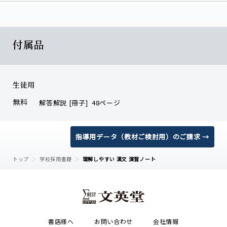
付属品
生徒用
無料
解答解説 [冊子] 48ページ
指導用データ（教材ご検討用）のご請求 →
トップ
学校採用書籍
理解しやすい 漢文 演習ノート
書店様へ
お問い合わせ
会社情報