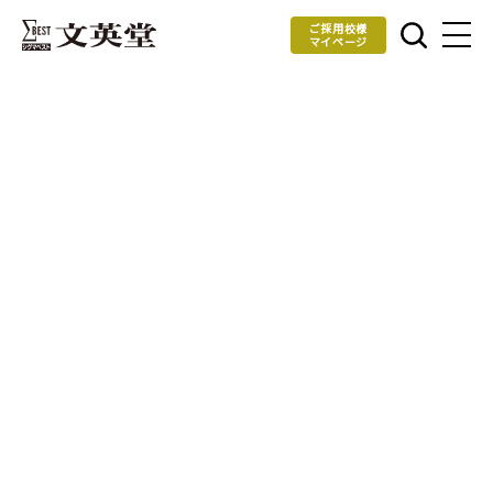
ご採用校様
マイページ