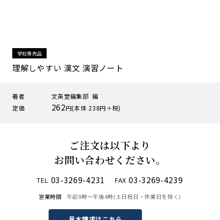
学校専売品
理解しやすい 漢文 演習ノート
著者
文英堂編集部 編
262
定価
円(本体 238円＋税)
ご注文は以下より
お問い合わせください。
03-3269-4231
03-3269-4239
TEL
FAX
営業時間
午前9時〜午後4時(土日祝日・休業日を除く)
見本請求はこちら