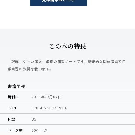
この本の特長
「理解しやすい漢文」準拠の演習ノートです。基礎的な問題演習で自
学自習の姿勢を養います。
書籍情報
発刊日
2013年03月07日
ISBN
978-4-578-27393-6
判型
B5
ページ数
80ページ