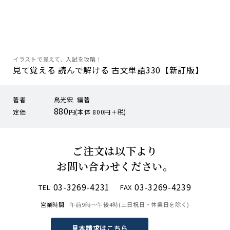
イラストで覚えて、入試を攻略！
見て覚える 読んで解ける 古文単語330【新訂版】
著者
鳥光宏 編著
880
定価
円(本体 800円＋税)
ご注文は以下より
お問い合わせください。
03-3269-4231
03-3269-4239
TEL
FAX
営業時間
午前9時〜午後4時(土日祝日・休業日を除く)
見本請求はこちら