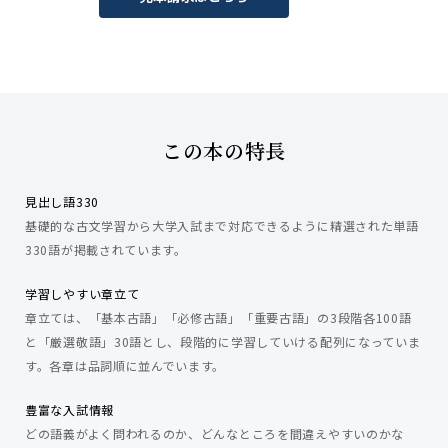
この本の特長
見出し語330
基礎的な古文学習から大学入試まで対応できるように精選された単語
330語が掲載されています。
学習しやすい章立て
章立ては、「基本古語」「必修古語」「重要古語」の3段階各100語
と「厳選敬語」30語とし、段階的に学習していける配列になっていま
す。各章は品詞順に並んでいます。
豊富な入試情報
どの語義がよく問われるのか、どんなところを間違えやすいのかな