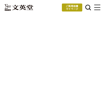
ご採用校様
マイページ