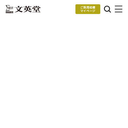
ご採用校様
マイページ