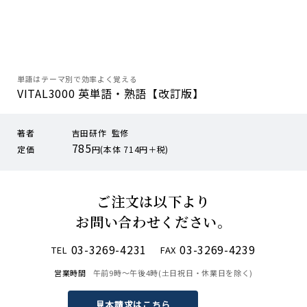
単語はテーマ別で効率よく覚える
VITAL3000 英単語・熟語【改訂版】
著者
吉田研作 監修
785
定価
円(本体 714円＋税)
ご注文は以下より
お問い合わせください。
03-3269-4231
03-3269-4239
TEL
FAX
営業時間
午前9時〜午後4時(土日祝日・休業日を除く)
見本請求はこちら