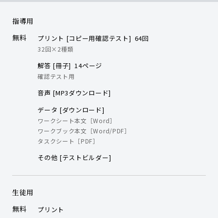
指導用
無料
プリント [コピー用確認テスト] 64回
32回×2種類
解答 [冊子] 14ページ
確認テスト用
音声 [MP3ダウンロード]
データ [ダウンロード]
ワークシート本文［Word］
ワークブック本文［Word/PDF］
タスクシート［PDF］
その他 [テストビルダー]
生徒用
無料
プリント