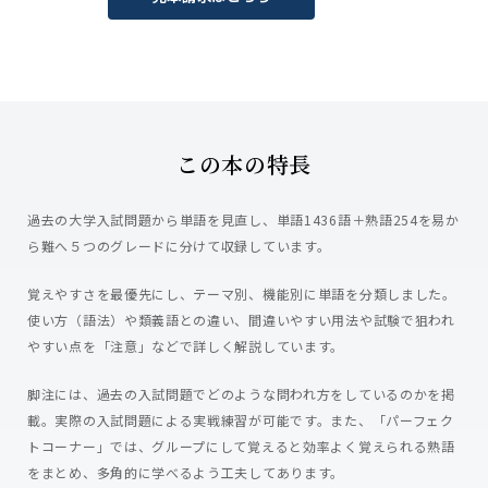
この本の特長
過去の大学入試問題から単語を見直し、単語1436語＋熟語254を易か
ら難へ５つのグレードに分けて収録しています。
覚えやすさを最優先にし、テーマ別、機能別に単語を分類しました。
使い方（語法）や類義語との違い、間違いやすい用法や試験で狙われ
やすい点を「注意」などで詳しく解説しています。
脚注には、過去の入試問題でどのような問われ方をしているのかを掲
載。実際の入試問題による実戦練習が可能です。また、「パーフェク
トコーナー」では、グループにして覚えると効率よく覚えられる熟語
をまとめ、多角的に学べるよう工夫してあります。