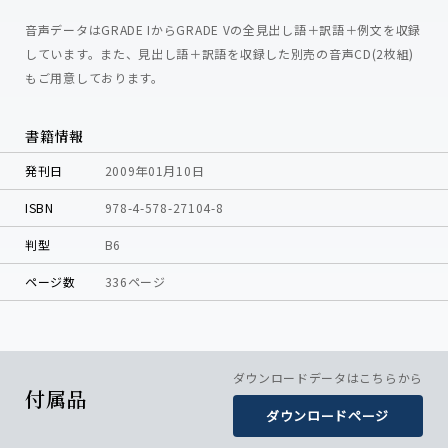
音声データはGRADE IからGRADE Vの全見出し語＋訳語＋例文を収録
しています。また、見出し語＋訳語を収録した別売の音声CD(2枚組)
もご用意しております。
書籍情報
発刊日
2009年01月10日
ISBN
978-4-578-27104-8
判型
B6
ページ数
336ページ
ダウンロードデータはこちらから
付属品
ダウンロードページ