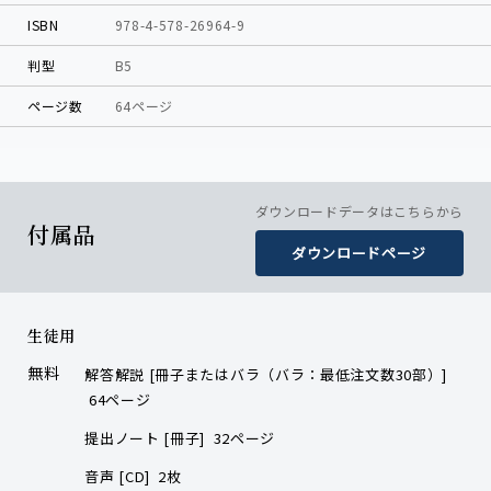
ISBN
978-4-578-26964-9
判型
B5
ページ数
64ページ
ダウンロードデータはこちらから
付属品
ダウンロードページ
生徒用
無料
解答解説 [冊子またはバラ（バラ：最低注文数30部）]
64ページ
提出ノート [冊子] 32ページ
音声 [CD] 2枚