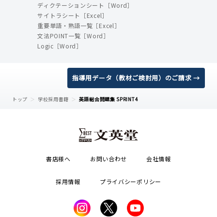
ディクテーションシート［Word］
サイトラシート［Excel］
重要単語・熟語一覧［Excel］
文法POINT一覧［Word］
Logic［Word］
指導用データ（教材ご検討用）のご請求 →
トップ
学校採用書籍
英語総合問題集 SPRINT4
書店様へ
お問い合わせ
会社情報
採用情報
プライバシーポリシー