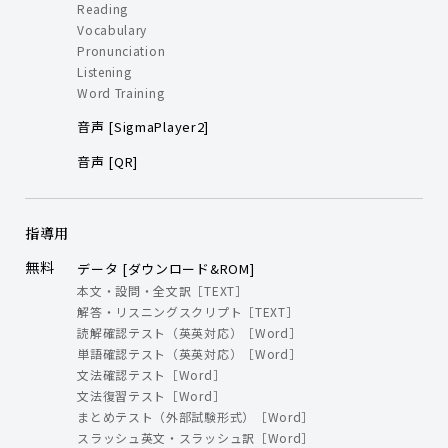
Reading
Vocabulary
Pronunciation
Listening
Word Training
音声 [SigmaPlayer2]
音声 [QR]
指導用
無料
データ [ダウンロード&ROM]
本文・設問・全文訳［TEXT］
解答・リスニングスクリプト［TEXT］
読解確認テスト（英英対応）［Word］
単語確認テスト（英英対応）［Word］
文法確認テスト［Word］
文法復習テスト［Word］
まとめテスト（外部試験形式）［Word］
スラッシュ英文・スラッシュ訳［Word］