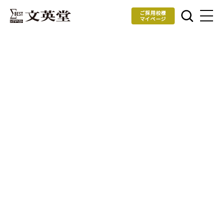
ご採用校様
マイページ