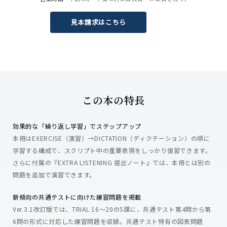
見本請求はこちら
この本の特長
効果的な「繰り返し学習」でステップアップ
本冊はEXERCISE（演習）→DICTATION（ディクテーション）の順に
学習する構成で、スクリプト中の重要表現をしっかり復習できます。
さらに付属の『EXTRA LISTENING 提出ノート』では、本冊とは別の
問題を追加で演習できます。
新傾向の共通テストに向けた練習問題を掲載
Ver.3.1改訂版では、TRIAL 16〜20の5課に、共通テスト第4問から第
6問の形式に対応した練習問題を収録。共通テスト特有の図表問題