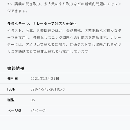
や、講義の聞き取り、多人数のやり取りなどの新傾向問題にチャレン
ジできます。
多様なテーマ、ナレーターで対応力を強化
イラスト、写真、図表問題のほか、会話形式、内容把握など様々なテ
ーマを採用し、多様なリスニング問題への対応力を高めます。ナレー
ターには、アメリカ英語話者に加え、共通テストでも出題されるイギ
リス英語話者と英語非母語話者も採用しています。
書籍情報
発刊日
2021年12月27日
ISBN
978-4-578-26181-0
判型
B5
ページ数
48ページ