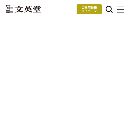
ご採用校様
マイページ