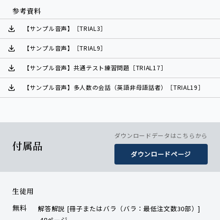
参考資料
【サンプル音声】［TRIAL3］
【サンプル音声】［TRIAL9］
【サンプル音声】共通テスト練習問題［TRIAL17］
【サンプル音声】多人数の会話（英語非母語話者）［TRIAL19］
ダウンロードデータはこちらから
付属品
ダウンロードページ
生徒用
無料
解答解説 [冊子またはバラ（バラ：最低注文数30部）]
48ページ