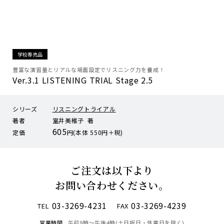
学校専売品
豊富な演習量とリアルな場面設定でリスニング力を養成！
Ver.3.1 LISTENING TRIAL Stage 2.5
シリーズ
リスニングトライアル
著者
室井美稚子 著
605
定価
円(本体 550円＋税)
ご注文は以下より
お問い合わせください。
03-3269-4231
03-3269-4239
TEL
FAX
営業時間
午前9時〜午後4時(土日祝日・休業日を除く)