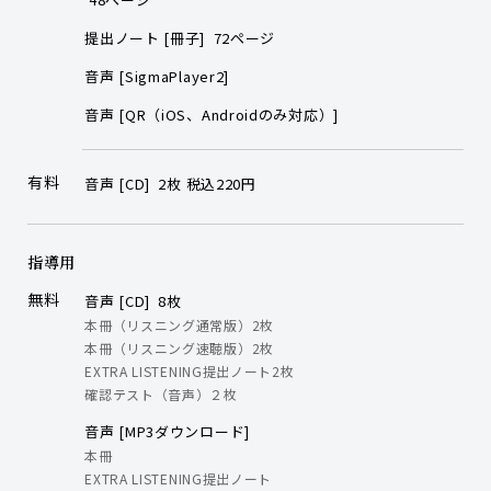
提出ノート [冊子] 72ページ
音声 [SigmaPlayer2]
音声 [QR（iOS、Androidのみ対応）]
有料
音声 [CD] 2枚 税込220円
指導用
無料
音声 [CD] 8枚
本冊（リスニング通常版）2枚
本冊（リスニング速聴版）2枚
EXTRA LISTENING提出ノート2枚
確認テスト（音声）２枚
音声 [MP3ダウンロード]
本冊
EXTRA LISTENING提出ノート