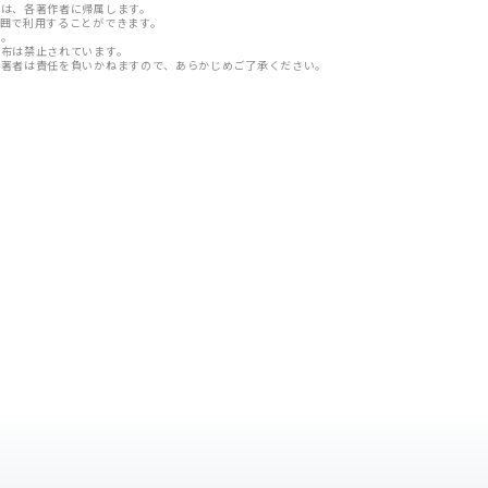
は、各著作者に帰属します。
囲で利用することができます。
ん。
布は禁止されています。
び著者は責任を負いかねますので、あらかじめご了承ください。