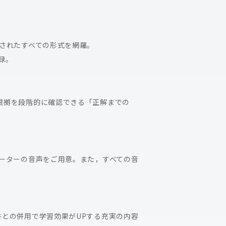
されたすべての形式を網羅。
録。
根拠を段階的に確認できる「正解までの
ーターの音声をご用意。また，すべての音
との併用で学習効果がUPする充実の内容