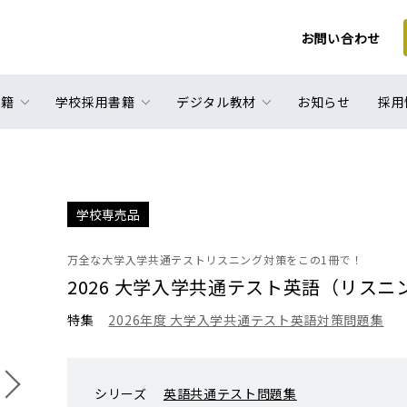
お問い合わせ
書籍
学校採用書籍
デジタル教材
お知らせ
採用
学校専売品
万全な大学入学共通テストリスニング対策をこの1冊で！
2026 大学入学共通テスト英語（リスニング）実
特集
2026年度 大学入学共通テスト英語対策問題集
シリーズ
英語共通テスト問題集