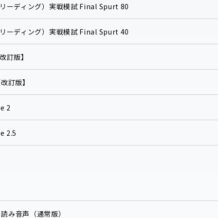
ディング）実戦模試 Final Spurt 80
ディング）実戦模試 Final Spurt 40
rd【改訂版】
ed【改訂版】
e 2
e 2.5
し読み音声（通常版）