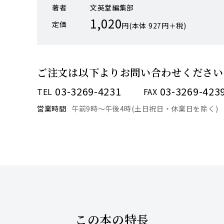
著者
文英堂編集部
1,020
定価
円(本体 927円＋税)
ご注文は以下より
お問い合わせください
03-3269-4231
03-3269-423
TEL
FAX
営業時間
午前9時〜午後4時(土日祝日・休業日を除く)
この本の特長