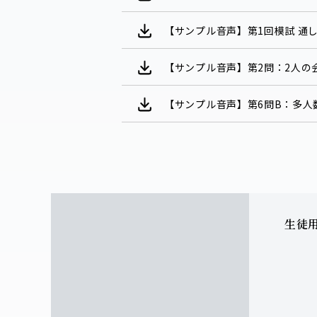
【サンプル音声】第1回模試 通
【サンプル音声】第2問：2人の
【サンプル音声】第6問B：多
生徒