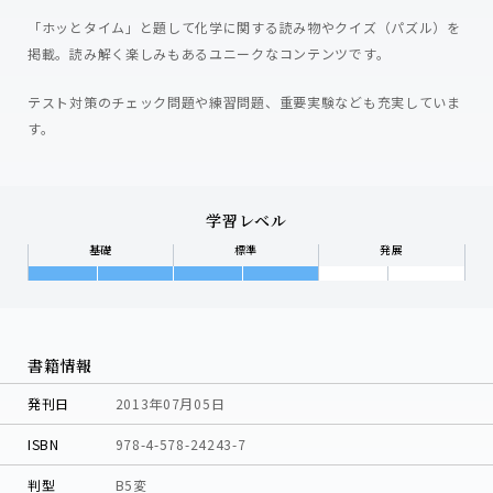
「ホッとタイム」と題して化学に関する読み物やクイズ（パズル）を
掲載。読み解く楽しみもあるユニークなコンテンツです。
テスト対策のチェック問題や練習問題、重要実験なども充実していま
す。
学習レベル
基礎
標準
発展
書籍情報
発刊日
2013年07月05日
ISBN
978-4-578-24243-7
判型
B5変