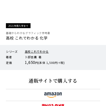
2021年度入学まで
基礎からわかるグラフィック参考書
高校 これでわかる 化学
シリーズ
高校これでわかる
著者
卜部吉庸 著
1,650
定価
円(本体 1,500円＋税)
通販サイトで購入する