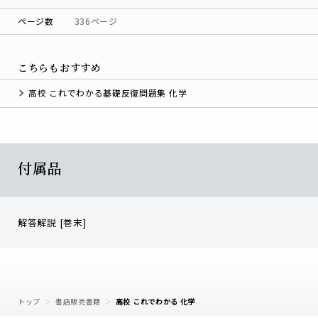
ページ数
336ページ
こちらもおすすめ
高校 これでわかる基礎反復問題集 化学
付属品
解答解説 [巻末]
トップ
書店販売書籍
高校 これでわかる 化学