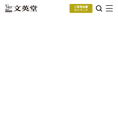
ご採用校様
マイページ