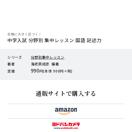
合格に大きく近づく！
中学入試 分野別 集中レッスン 国語 記述力
シリーズ
分野別集中レッスン
著者
海老原成彦 編著
990
定価
円(本体 900円＋税)
通販サイトで購入する