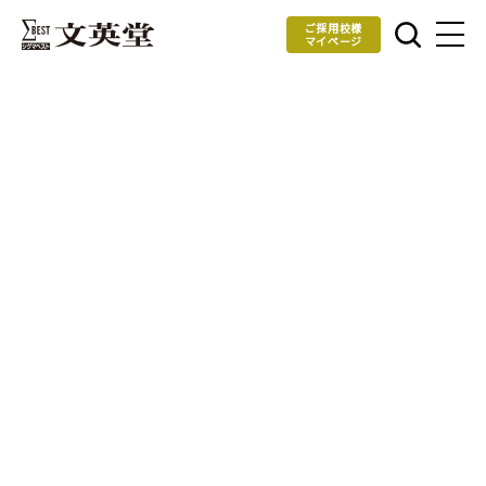
ご採用校様
マイページ