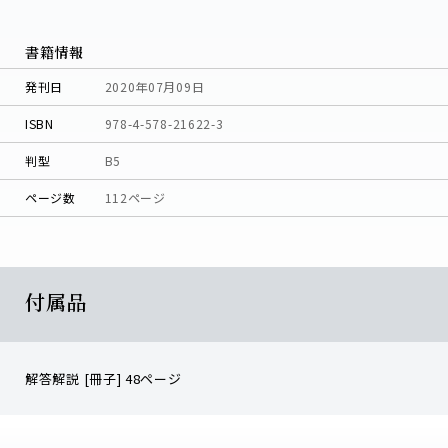
書籍情報
発刊日
2020年07月09日
ISBN
978-4-578-21622-3
判型
B5
ページ数
112ページ
付属品
解答解説 [冊子] 48ページ