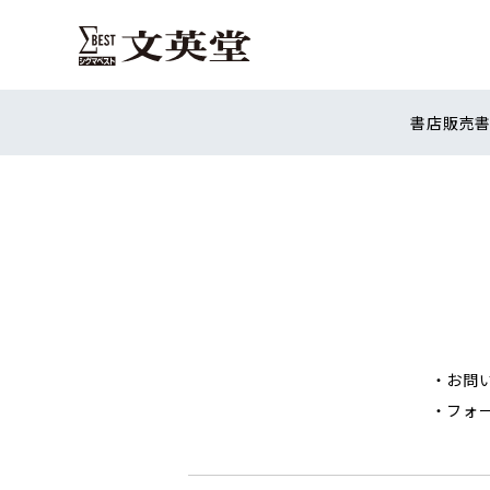
書店販売
・お問
・フォ