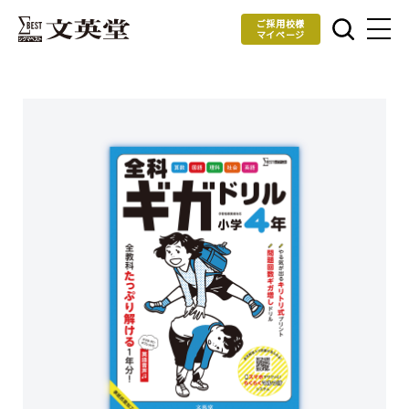
ご採用校様
マイページ