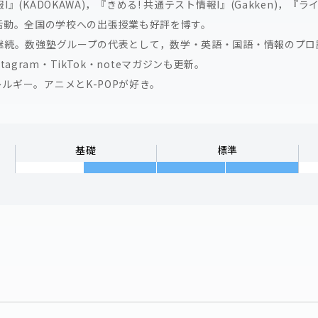
KADOKAWA)，『きめる! 共通テスト情報I』(Gakken)，『ライ
でも活動。全国の学校への出張授業も好評を博す。
継続。数強塾グループの代表として，数学・英語・国語・情報のプロ
nstagram・TikTok・noteマガジンも更新。
ルギー。アニメとK-POPが好き。
基礎
標準