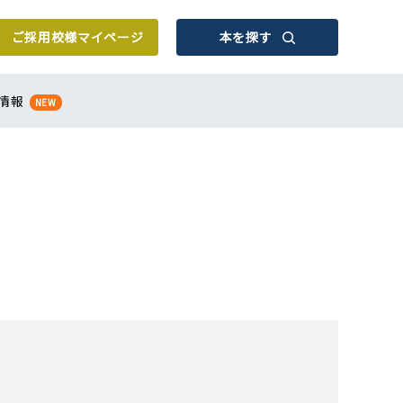
ご採用校様
マイページ
本を探す
情報
NEW