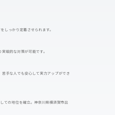
方をしっかり定着させられます。
り実戦的な対策が可能です。
，苦手な人でも安心して実力アップができ
としての地位を確立。神奈川県横須賀市出