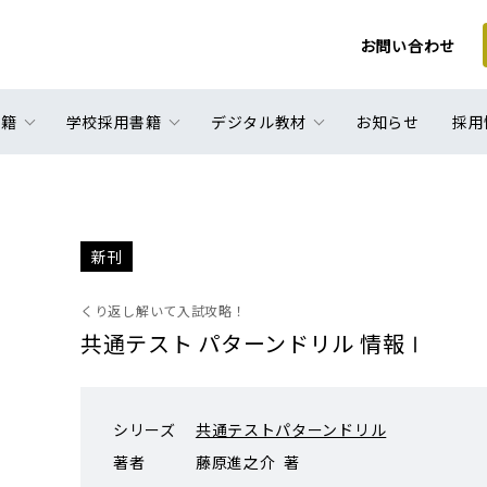
お問い合わせ
書籍
学校採用書籍
デジタル教材
お知らせ
採用
新刊
くり返し解いて入試攻略！
共通テスト パターンドリル 情報Ⅰ
シリーズ
共通テストパターンドリル
著者
藤原進之介 著