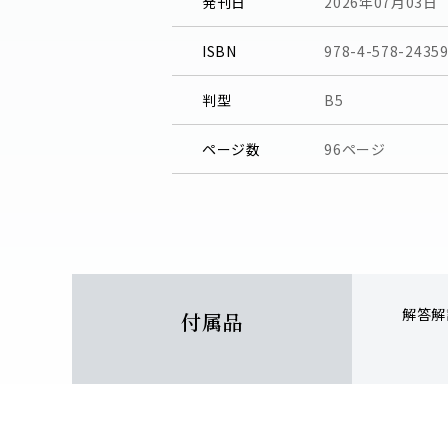
発刊日
2026年07月03日
ISBN
978-4-578-24359
判型
B5
ページ数
96ページ
解答解説
付属品