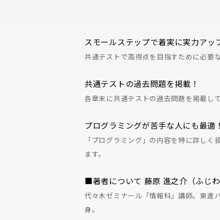
スモールステップで着実に実力アッ
共通テストで高得点を目指すために必要な
共通テストの過去問題を掲載！
各章末に共通テストの過去問題を掲載し
プログラミングが苦手な人にも最適
「プログラミング」の内容を特に詳しく
ます。
■著者について 藤原 進之介（ふじ
代々木ゼミナール「情報科」講師。東進
身。