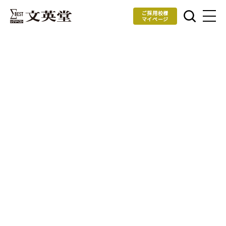
ご採用校様
マイページ