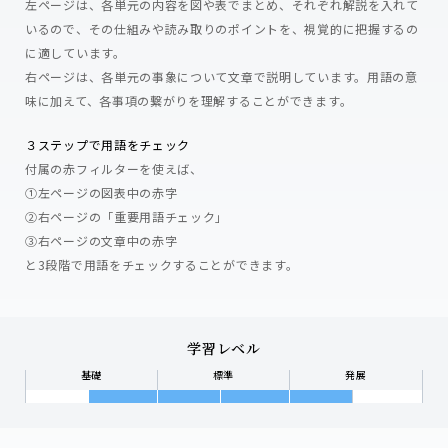
左ページは、各単元の内容を図や表でまとめ、それぞれ解説を入れて
いるので、その仕組みや読み取りのポイントを、視覚的に把握するの
に適しています。
右ページは、各単元の事象について文章で説明しています。用語の意
味に加えて、各事項の繋がりを理解することができます。
３ステップで用語をチェック
付属の赤フィルターを使えば、
①左ページの図表中の赤字
②右ページの「重要用語チェック」
③右ページの文章中の赤字
と3段階で用語をチェックすることができます。
学習レベル
基礎
標準
発展