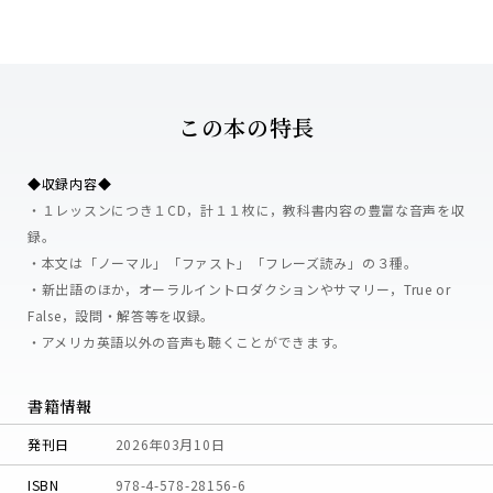
この本の特長
◆収録内容◆
・１レッスンにつき１CD，計１１枚に，教科書内容の豊富な音声を収
録。
・本文は「ノーマル」「ファスト」「フレーズ読み」の３種。
・新出語のほか，オーラルイントロダクションやサマリー，True or
False，設問・解答等を収録。
・アメリカ英語以外の音声も聴くことができます。
書籍情報
発刊日
2026年03月10日
ISBN
978-4-578-28156-6