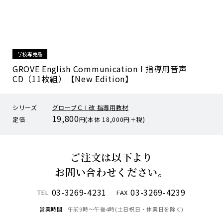
学校専売品
GROVE English Communication I 指導用音声
CD（11枚組）【New Edition】
シリーズ
グローブＣ I 改 指導用教材
19,800
定価
円(本体 18,000円＋税)
ご注文は以下より
お問い合わせください。
03-3269-4231
03-3269-4239
TEL
FAX
営業時間
午前9時〜午後4時(土日祝日・休業日を除く)