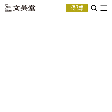
ご採用校様
マイページ