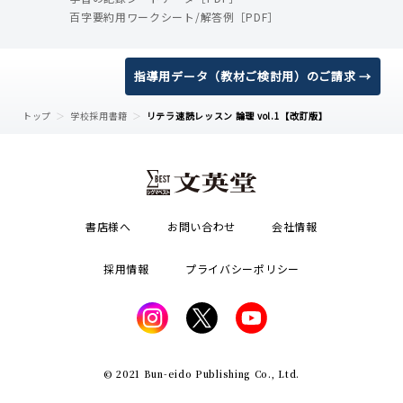
百字要約用ワークシート/解答例［PDF］
指導用データ（教材ご検討用）のご請求 →
トップ
学校採用書籍
リテラ速読レッスン 論理 vol.1【改訂版】
書店様へ
お問い合わせ
会社情報
採用情報
プライバシーポリシー
© 2021 Bun-eido Publishing Co., Ltd.