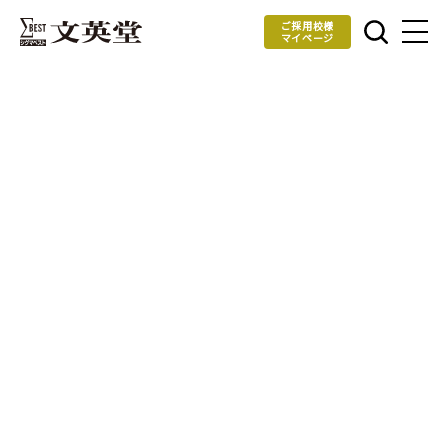
ご採用校様
マイページ