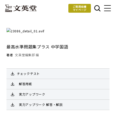
ご採用校様
マイページ
最高水準問題集プラス 中学国語
著者
文英堂編集部 編
チェックテスト
解答用紙
実力アップワーク
実力アップワーク 解答・解説