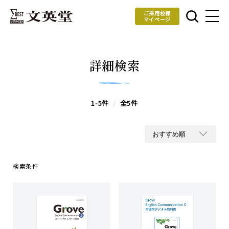
ご採用校様
マイページ
詳細検索
1-5件
/
全5件
検索条件