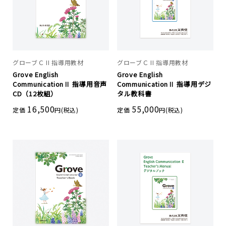
グローブＣ II 指導用教材
グローブＣ II 指導用教材
Grove English
Grove English
CommunicationⅡ 指導用音声
CommunicationⅡ 指導用デジ
CD（12枚組）
タル教科書
16,500
55,000
定価
円(税込)
定価
円(税込)