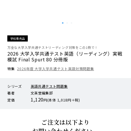
学校専売品
万全な大学入学共通テストリーディング対策をこの1冊で！
2026 大学入学共通テスト英語（リーディング）実戦
模試 Final Spurt 80 分冊版
特集
2026年度 大学入学共通テスト英語対策問題集
シリーズ
英語共通テスト問題集
著者
文英堂編集部
1,120
定価
円(本体 1,018円＋税)
ご注文は以下より
お問い合わせください。