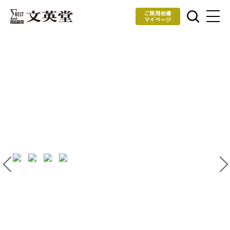
ご採用校様
マイページ