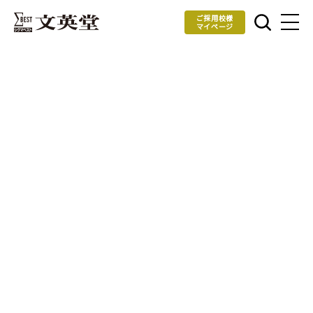
ご採用校様
マイページ