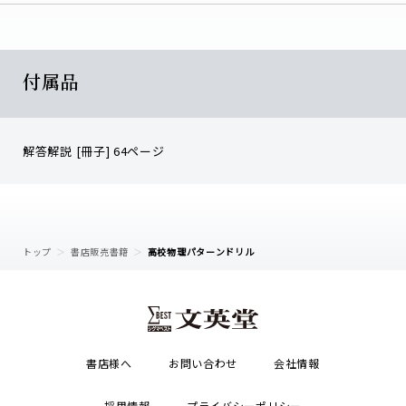
付属品
解答解説 [冊子] 64ページ
トップ
書店販売書籍
高校物理パターンドリル
書店様へ
お問い合わせ
会社情報
採用情報
プライバシーポリシー