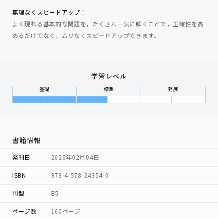
無理なくスピードアップ！
よく現れる基本的な問題を，たくさん一気に解くことで，正確性を高
めるだけでなく，ムリなくスピードアップできます。
学習レベル
基礎
標準
発展
書籍情報
発刊日
2026年02月04日
ISBN
978-4-578-24354-0
判型
B5
ページ数
160ページ