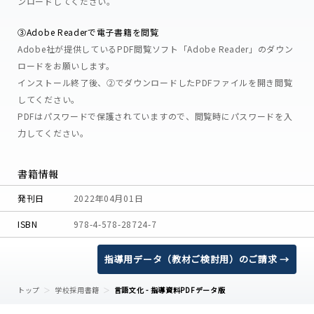
ンロードしてください。
③Adobe Readerで電子書籍を閲覧
Adobe社が提供しているPDF閲覧ソフト「Adobe Reader」のダウン
ロードをお願いします。
インストール終了後、②でダウンロードしたPDFファイルを開き閲覧
してください。
PDFはパスワードで保護されていますので、閲覧時にパスワードを入
力してください。
書籍情報
発刊日
2022年04月01日
ISBN
978-4-578-28724-7
指導用データ（教材ご検討用）のご請求 →
トップ
学校採用書籍
言語文化 - 指導資料PDFデータ版