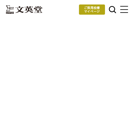
ご採用校様
マイページ