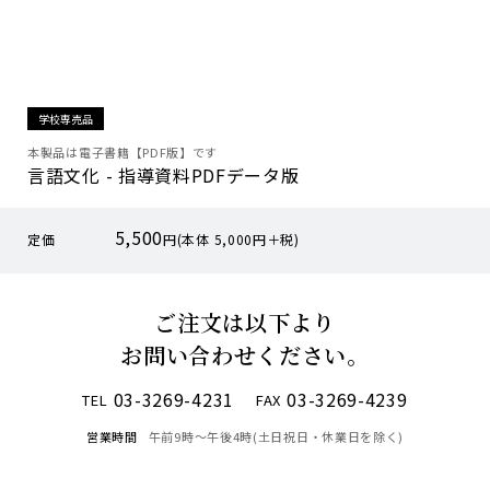
学校専売品
本製品は電子書籍【PDF版】です
言語文化 - 指導資料PDFデータ版
5,500
定価
円(本体 5,000円＋税)
ご注文は以下より
お問い合わせください。
03-3269-4231
03-3269-4239
TEL
FAX
営業時間
午前9時〜午後4時(土日祝日・休業日を除く)